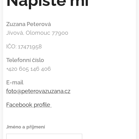
Napište mi
Zuzana Peterová
Jívová, Olomouc 77900
IČO: 17471958
Telefonní číslo
+420 605 146 406
E-mail
foto@peterovazuzana.cz
Facebook profile
Jméno a příjmení