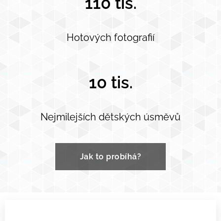
110 tis.
Hotových fotografií
10 tis.
Nejmilejších dětských úsměvů
Jak to probíhá?