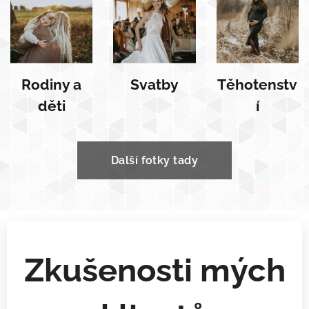
Rodiny a
Svatby
Těhotenstv
děti
í
Další fotky tady
Zkušenosti mých