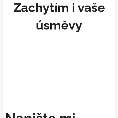
Zachytím i vaše
úsměvy