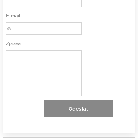
E-mail
Zpráva
Odeslat