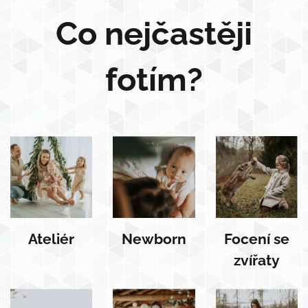
Co nejčastěji
fotím?
Ateliér
Newborn
Focení se
zvířaty